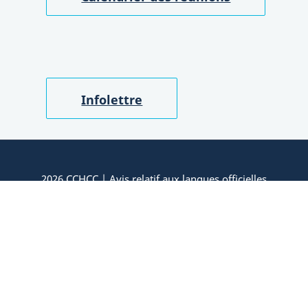
Infolettre
2026 CCHCC |
Avis relatif aux langues officielles